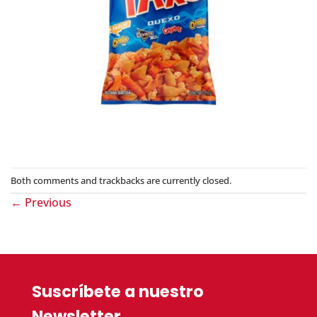
Both comments and trackbacks are currently closed.
←
Previous
Suscríbete a nuestro
Newsletter