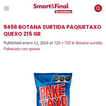
Skip
to
content
9456 BOTANA SURTIDA PAQIUETAXO
QUEXO 215 GR
Published
enero 12, 2024
at
720 × 720
in
Botana surtida
Paketaxo con queso