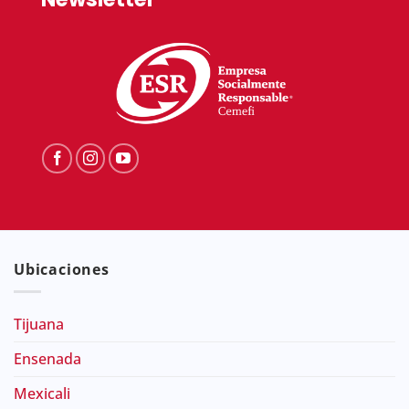
Ubicaciones
Tijuana
Ensenada
Mexicali