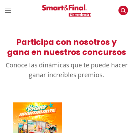
Skip
to
content
Participa con nosotros y
gana en nuestros concursos
Conoce las dinámicas que te puede hacer
ganar increíbles premios.