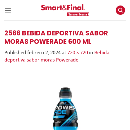
Skip
to
content
2566 BEBIDA DEPORTIVA SABOR
MORAS POWERADE 600 ML
Published
febrero 2, 2024
at
720 × 720
in
Bebida
deportiva sabor moras Powerade