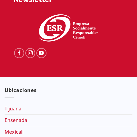
Ubicaciones
Tijuana
Ensenada
Mexicali