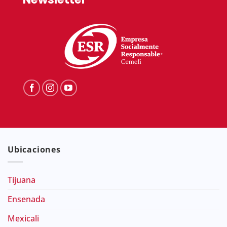
Ubicaciones
Tijuana
Ensenada
Mexicali