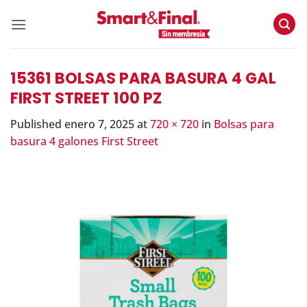
Skip
to
content
15361 BOLSAS PARA BASURA 4 GAL
FIRST STREET 100 PZ
Published
enero 7, 2025
at
720 × 720
in
Bolsas para
basura 4 galones First Street