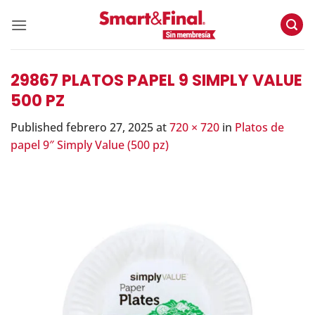
Skip
to
content
29867 PLATOS PAPEL 9 SIMPLY VALUE
500 PZ
Published
febrero 27, 2025
at
720 × 720
in
Platos de
papel 9″ Simply Value (500 pz)