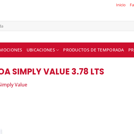
Inicio
Fa
MOCIONES
UBICACIONES
PRODUCTOS DE TEMPORADA
PR
A SIMPLY VALUE 3.78 LTS
Simply Value