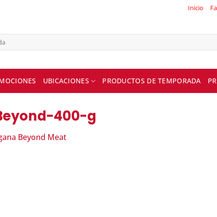
Inicio
Fa
MOCIONES
UBICACIONES
PRODUCTOS DE TEMPORADA
PR
Beyond-400-g
egana Beyond Meat