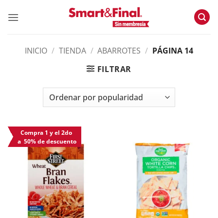
Skip
to
content
INICIO
/
TIENDA
/
ABARROTES
/
PÁGINA 14
FILTRAR
Compra 1 y el 2do
a 50% de descuento