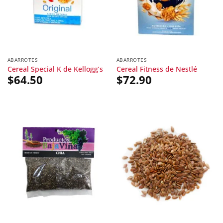
ABARROTES
ABARROTES
Cereal Special K de Kellogg’s
Cereal Fitness de Nestlé
$
64.50
$
72.90