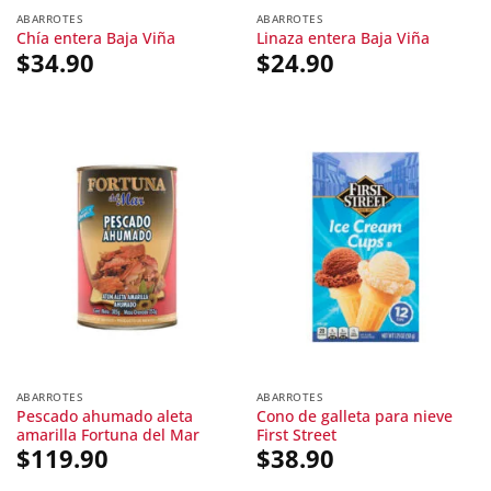
ABARROTES
ABARROTES
Chía entera Baja Viña
Linaza entera Baja Viña
$
34.90
$
24.90
ABARROTES
ABARROTES
Pescado ahumado aleta
Cono de galleta para nieve
amarilla Fortuna del Mar
First Street
$
119.90
$
38.90