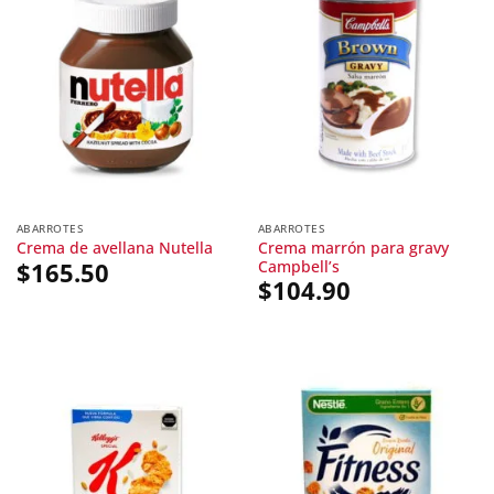
ABARROTES
ABARROTES
Crema marrón para gravy
Crema de avellana Nutella
Campbell’s
$
165.50
$
104.90