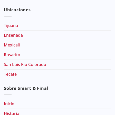
Ubicaciones
Tijuana
Ensenada
Mexicali
Rosarito
San Luis Rio Colorado
Tecate
Sobre Smart & Final
Inicio
Historia