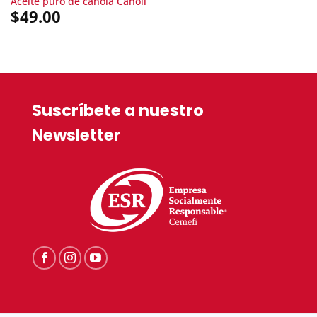
Aceite puro de canola Canoil
$
49.00
Suscríbete a nuestro
Newsletter