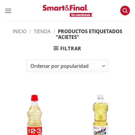
Skip
to
content
INICIO
/
TIENDA
/
PRODUCTOS ETIQUETADOS
“ACIETES”
FILTRAR