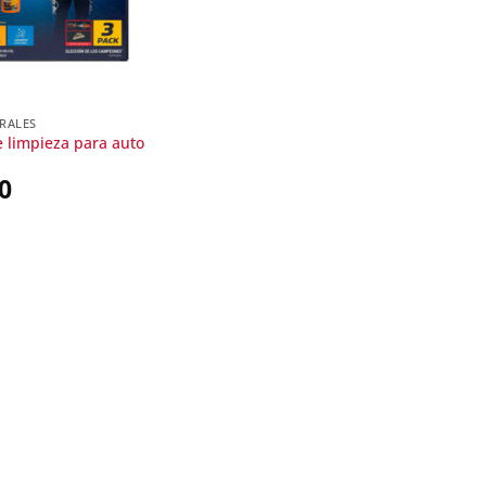
ERALES
 limpieza para auto
0