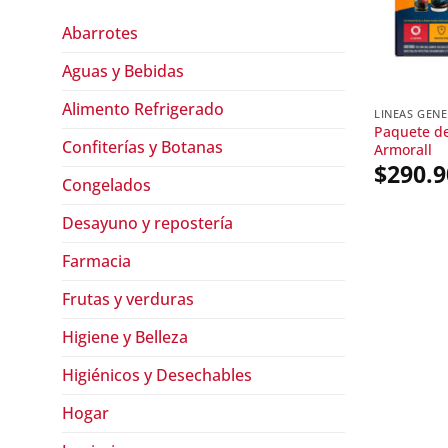
Abarrotes
Aguas y Bebidas
Alimento Refrigerado
LINEAS GEN
Paquete de
Confiterías y Botanas
Armorall
$
290.9
Congelados
Desayuno y repostería
Farmacia
Frutas y verduras
Higiene y Belleza
Higiénicos y Desechables
Hogar