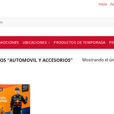
Inicio
Fa
MOCIONES
UBICACIONES
PRODUCTOS DE TEMPORADA
PR
OS “AUTOMOVIL Y ACCESORIOS”
Mostrando el ún