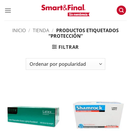
Skip
to
content
INICIO
/
TIENDA
/
PRODUCTOS ETIQUETADOS
“PROTECCIÓN”
FILTRAR