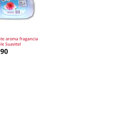
te aroma fragancia
ble Suavitel
.90