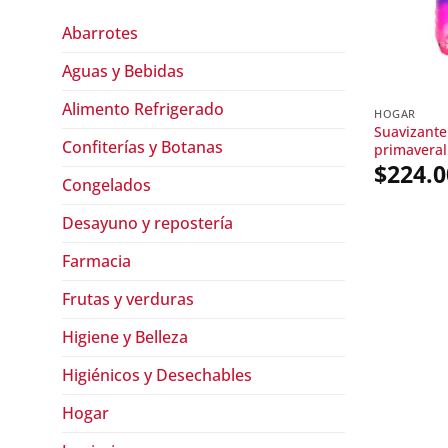
Abarrotes
Aguas y Bebidas
Alimento Refrigerado
HOGAR
Suavizante
Confiterías y Botanas
primavera
$
224.0
Congelados
Desayuno y repostería
Farmacia
Frutas y verduras
Higiene y Belleza
Higiénicos y Desechables
Hogar