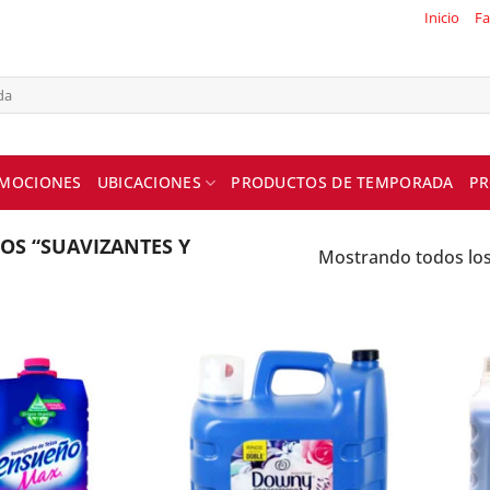
Inicio
Fa
MOCIONES
UBICACIONES
PRODUCTOS DE TEMPORADA
PR
S “SUAVIZANTES Y
Mostrando todos los