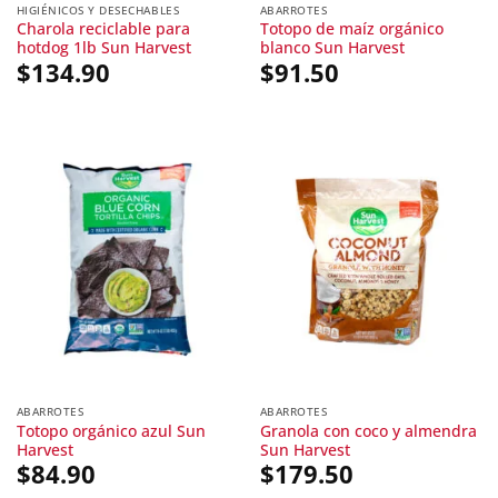
HIGIÉNICOS Y DESECHABLES
ABARROTES
Charola reciclable para
Totopo de maíz orgánico
hotdog 1lb Sun Harvest
blanco Sun Harvest
$
134.90
$
91.50
ABARROTES
ABARROTES
Totopo orgánico azul Sun
Granola con coco y almendra
Harvest
Sun Harvest
$
84.90
$
179.50