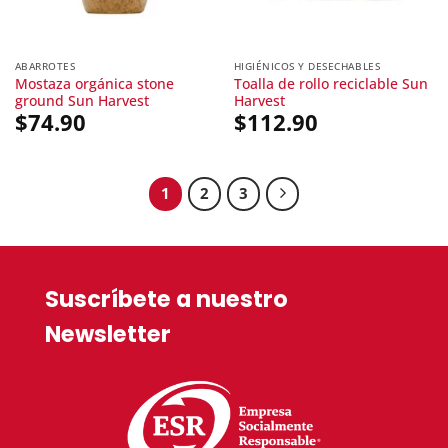
ABARROTES
HIGIÉNICOS Y DESECHABLES
Mostaza orgánica stone
Toalla de rollo reciclable Sun
ground Sun Harvest
Harvest
$
74.90
$
112.90
1
2
3
Suscríbete a nuestro
Newsletter