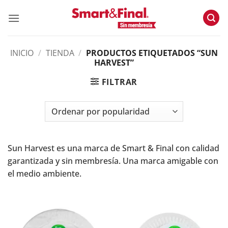
Skip
to
content
INICIO
/
TIENDA
/
PRODUCTOS ETIQUETADOS “SUN
HARVEST”
FILTRAR
Sun Harvest es una marca de Smart & Final con calidad
garantizada y sin membresía. Una marca amigable con
el medio ambiente.