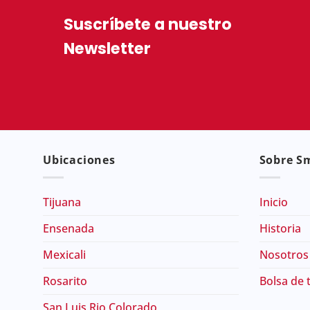
Suscríbete a nuestro
Newsletter
Ubicaciones
Sobre Sm
Tijuana
Inicio
Ensenada
Historia
Mexicali
Nosotros
Rosarito
Bolsa de 
San Luis Rio Colorado