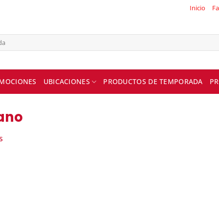
Inicio
Fa
MOCIONES
UBICACIONES
PRODUCTOS DE TEMPORADA
PR
ano
s