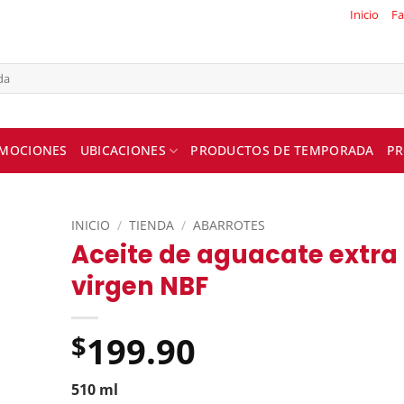
Inicio
Fa
MOCIONES
UBICACIONES
PRODUCTOS DE TEMPORADA
PR
INICIO
/
TIENDA
/
ABARROTES
Aceite de aguacate extra
virgen NBF
199.90
$
510 ml