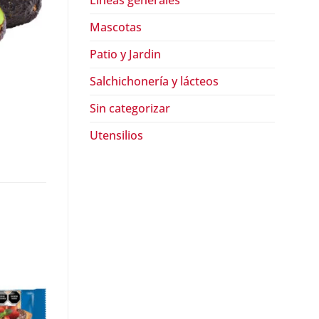
Lineas generales
Mascotas
Patio y Jardin
Salchichonería y lácteos
Sin categorizar
Utensilios