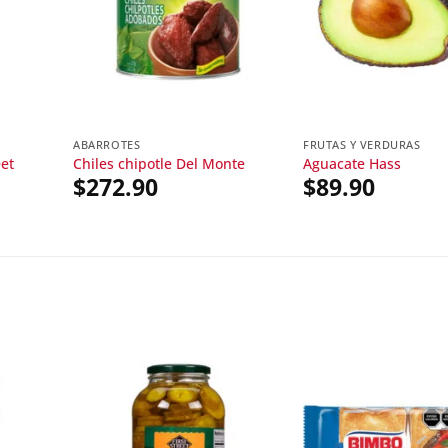
ABARROTES
FRUTAS Y VERDURAS
eet
Chiles chipotle Del Monte
Aguacate Hass
$
272.90
$
89.90