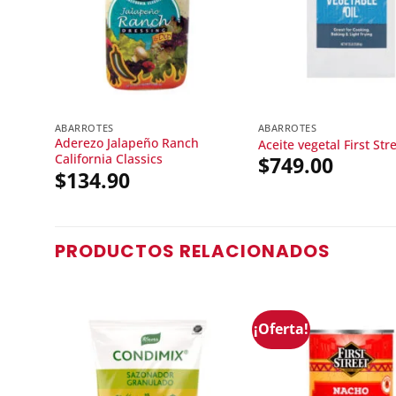
ABARROTES
ABARROTES
Aderezo Jalapeño Ranch
Aceite vegetal First Str
California Classics
$
749.00
$
134.90
PRODUCTOS RELACIONADOS
¡Oferta!