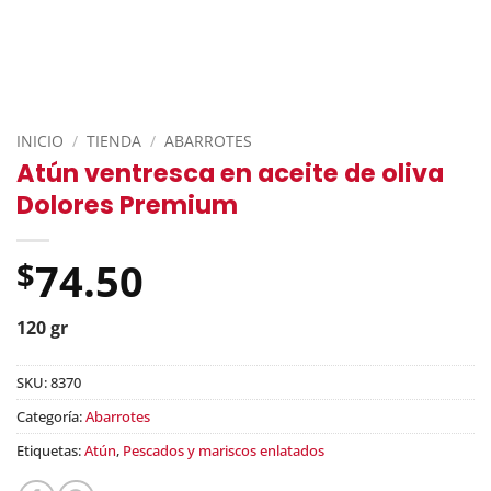
INICIO
/
TIENDA
/
ABARROTES
Atún ventresca en aceite de oliva
Dolores Premium
74.50
$
120 gr
SKU:
8370
Categoría:
Abarrotes
Etiquetas:
Atún
,
Pescados y mariscos enlatados