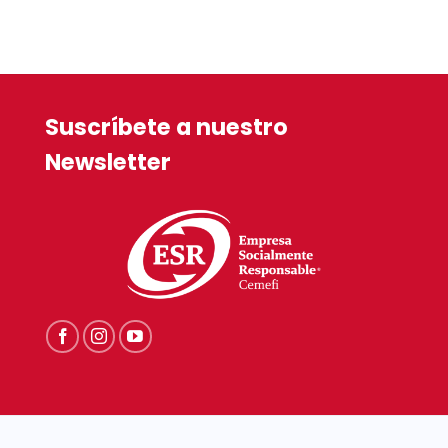
$249.90.
Suscríbete a nuestro
Newsletter