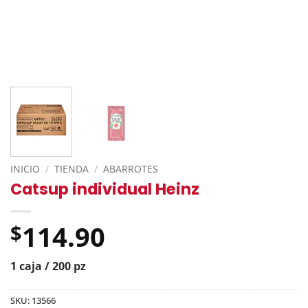
INICIO
/
TIENDA
/
ABARROTES
Catsup individual Heinz
114.90
$
1 caja / 200 pz
SKU:
13566