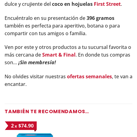
dulce y crujiente del
coco en hojuelas
First Street
.
Encuéntralo en su presentación de
396 gramos
también es perfecta para aperitivo, botana o para
compartir con tus amigos o familia.
Ven por este y otros productos a tu sucursal favorita o
más cercana de
Smart & Final
. En donde tus compras
son…
¡Sin membresía!
No olvides visitar nuestras
ofertas semanales
, te van a
encantar.
TAMBIÉN TE RECOMENDAMOS…
2
$74.90
x