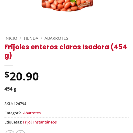
INICIO
/
TIENDA
/
ABARROTES
Frijoles enteros claros Isadora (454
g)
20.90
$
454 g
SKU:
124794
Categoría:
Abarrotes
Etiquetas:
Frijol
,
Instantáneos