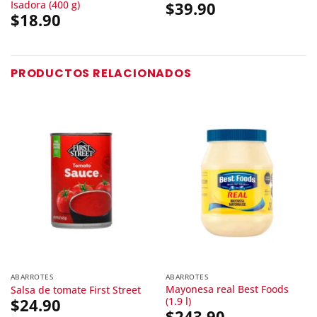
Isadora (400 g)
$
39.90
$
18.90
PRODUCTOS RELACIONADOS
ABARROTES
ABARROTES
Mayonesa real Best Foods
Salsa de tomate First Street
(1.9 l)
$
24.90
$
243.90