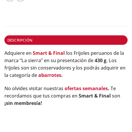
DESCRIPCIÓN
Adquiere en
Smart & Final
los Frijoles peruanos de la
marca “La sierra” en su presentación de
430 g
. Los
frijoles son sin conservadores y los podrás adquirir en
la categoría de
abarrotes
.
No olvides visitar nuestras
ofertas semanales
.
Te
recordamos que tus compras en
Smart & Final
son
¡sin membresía!