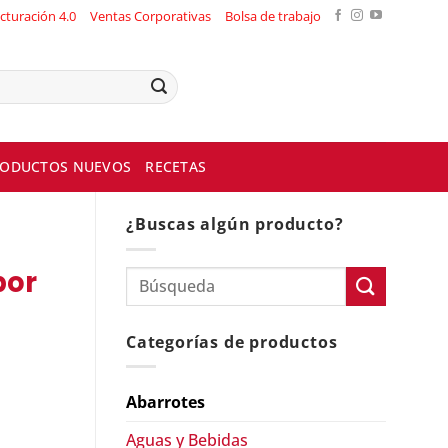
cturación 4.0
Ventas Corporativas
Bolsa de trabajo
ODUCTOS NUEVOS
RECETAS
¿Buscas algún producto?
bor
Categorías de productos
Abarrotes
Aguas y Bebidas