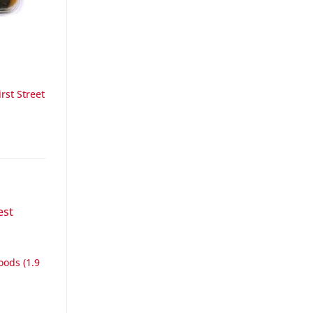
rst Street
oods (1.9