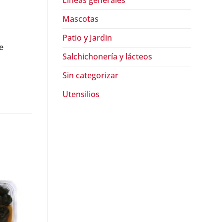
Lineas generales
Mascotas
Patio y Jardin
e
Salchichonería y lácteos
Sin categorizar
Utensilios