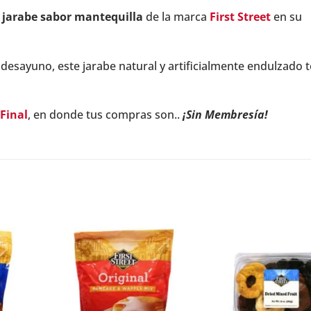
l
jarabe sabor mantequilla
de la marca
First Street
en su
l desayuno, este jarabe natural y artificialmente endulzado t
Final
, en donde tus compras son..
¡Sin Membresía!