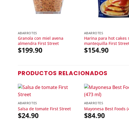
ABARROTES
ABARROTES
Granola con miel avena
Harina para hot cakes 
almendra First Street
mantequilla First Stree
$
199.90
$
154.90
PRODUCTOS RELACIONADOS
ABARROTES
ABARROTES
Salsa de tomate First Street
Mayonesa Best Foods (
$
24.90
$
84.90