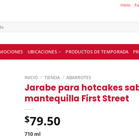
Inicio
Fa
MOCIONES
UBICACIONES
PRODUCTOS DE TEMPORADA
PR
INICIO
/
TIENDA
/
ABARROTES
Jarabe para hotcakes sa
mantequilla First Street
79.50
$
710 ml