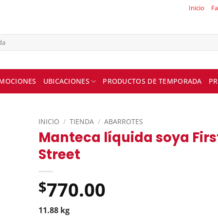
Inicio
Fa
MOCIONES
UBICACIONES
PRODUCTOS DE TEMPORADA
PR
INICIO
/
TIENDA
/
ABARROTES
Manteca líquida soya Firs
Street
770.00
$
11.88 kg