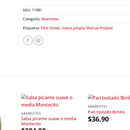
SKU:
11981
Categoría:
Abarrotes
Etiquetas:
First Street
,
marca propia
,
Marcas Propias
ABARROTES
Pan tostado Bimbo
ABARROTES
$
36.90
Salsa picante suave o media
Montecito