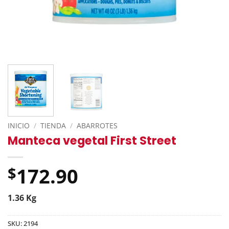
INICIO
/
TIENDA
/
ABARROTES
Manteca vegetal First Street
172.90
$
1.36 Kg
SKU:
2194