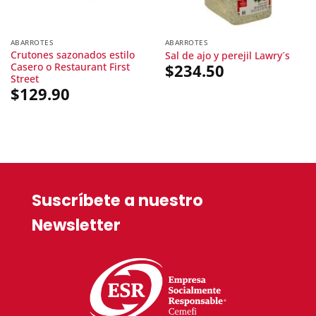
ABARROTES
ABARROTES
Crutones sazonados estilo
Sal de ajo y perejil Lawry´s
Casero o Restaurant First
$
234.50
Street
$
129.90
Suscríbete a nuestro
Newsletter