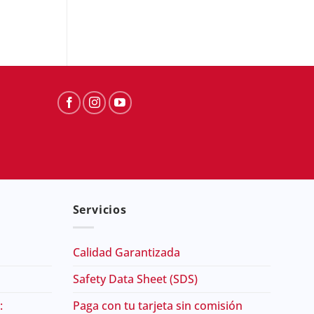
$
28.90
Servicios
Calidad Garantizada
Safety Data Sheet (SDS)
:
Paga con tu tarjeta sin comisión