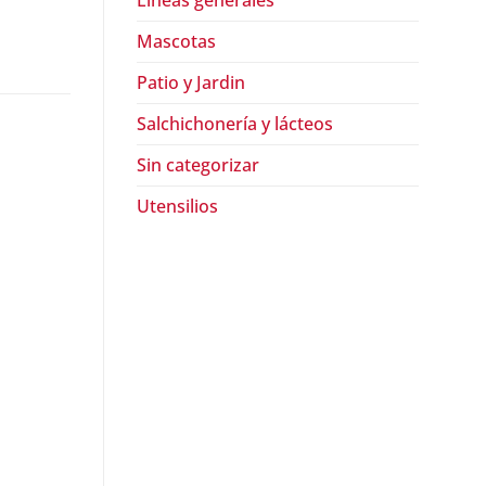
Lineas generales
Mascotas
Patio y Jardin
Salchichonería y lácteos
Sin categorizar
Utensilios