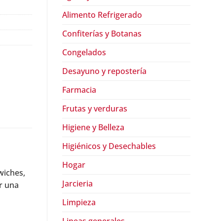
Alimento Refrigerado
Confiterías y Botanas
Congelados
Desayuno y repostería
Farmacia
Frutas y verduras
Higiene y Belleza
Higiénicos y Desechables
Hogar
wiches,
Jarcieria
r una
Limpieza