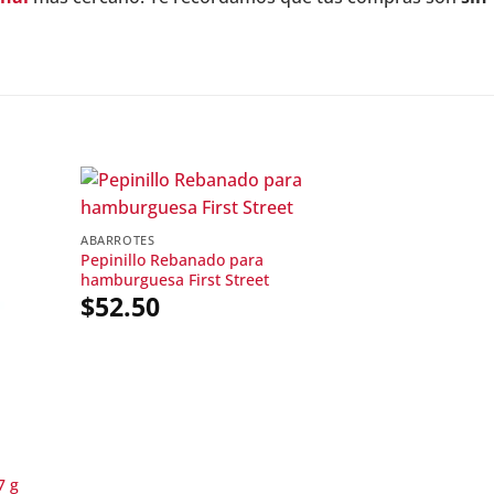
ABARROTES
Pepinillo Rebanado para
hamburguesa First Street
$
52.50
7 g