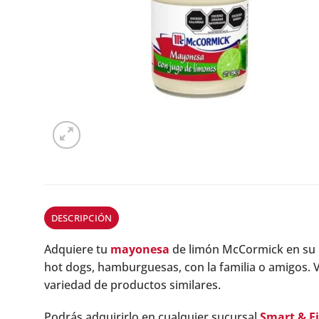
DESCRIPCIÓN
Adquiere tu
mayonesa
de limón McCormick en su 
hot dogs, hamburguesas, con la familia o amigos. V
variedad de productos similares.
Podrás adquirirlo en cualquier sucursal
Smart & F