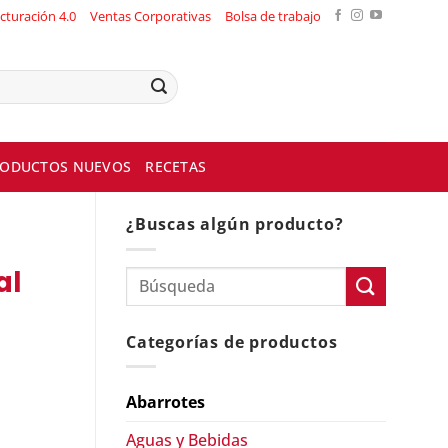
cturación 4.0
Ventas Corporativas
Bolsa de trabajo
ODUCTOS NUEVOS
RECETAS
¿Buscas algún producto?
al
Categorías de productos
Abarrotes
Aguas y Bebidas