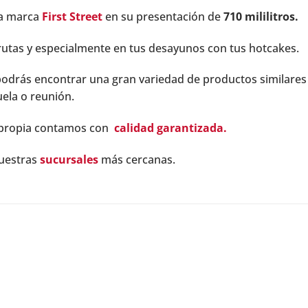
la marca
First Street
en su presentación de
710 mililitros.
utas y especialmente en tus desayunos con tus hotcakes.
odrás encontrar una gran variedad de productos similares
cuela o reunión.
 propia contamos con
calidad garantizada.
nuestras
sucursales
más cercanas.