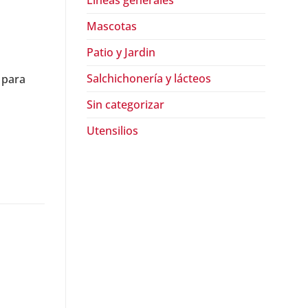
Lineas generales
Mascotas
Patio y Jardin
Salchichonería y lácteos
 para
Sin categorizar
Utensilios