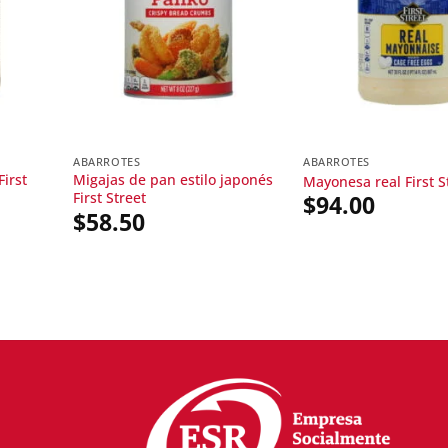
ABARROTES
ABARROTES
First
Migajas de pan estilo japonés
Mayonesa real First S
First Street
$
94.00
$
58.50