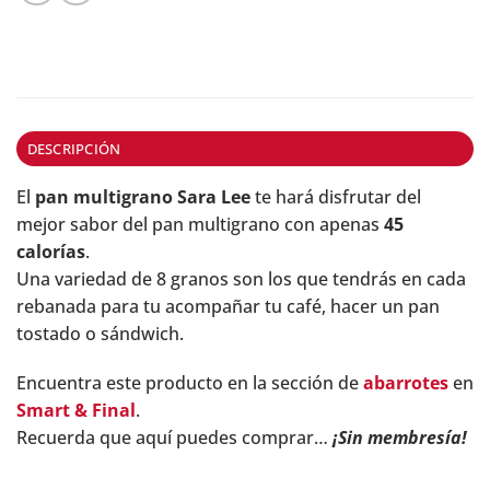
DESCRIPCIÓN
El
pan multigrano Sara Lee
te hará disfrutar del
mejor sabor del pan multigrano con apenas
45
calorías
.
Una variedad de 8 granos son los que tendrás en cada
rebanada para tu acompañar tu café, hacer un pan
tostado o sándwich.
Encuentra este producto en la sección de
abarrotes
en
Smart & Final
.
Recuerda que aquí puedes comprar…
¡Sin membresía!