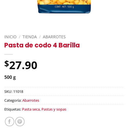
INICIO
/
TIENDA
/
ABARROTES
Pasta de codo 4 Barilla
27.90
$
500 g
SKU:
11018
Categoría:
Abarrotes
Etiquetas:
Pasta seca
,
Pastas y sopas