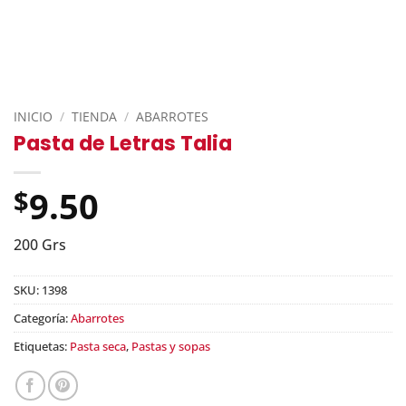
INICIO
/
TIENDA
/
ABARROTES
Pasta de Letras Talia
9.50
$
200 Grs
SKU:
1398
Categoría:
Abarrotes
Etiquetas:
Pasta seca
,
Pastas y sopas