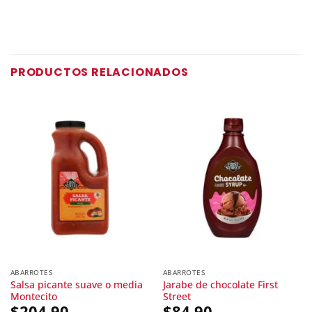
PRODUCTOS RELACIONADOS
ABARROTES
ABARROTES
Salsa picante suave o media
Jarabe de chocolate First
Montecito
Street
$
204.90
$
84.90