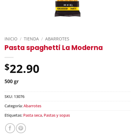
INICIO
/
TIENDA
/
ABARROTES
Pasta spaghetti La Moderna
22.90
$
500 gr
SKU:
13076
Categoría:
Abarrotes
Etiquetas:
Pasta seca
,
Pastas y sopas