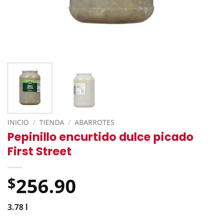
INICIO
/
TIENDA
/
ABARROTES
Pepinillo encurtido dulce picado
First Street
256.90
$
3.78 l