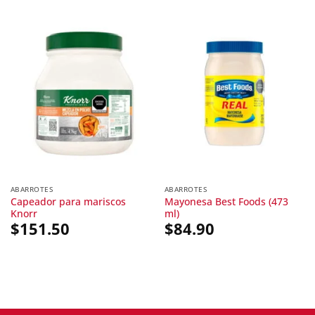
ABARROTES
ABARROTES
Capeador para mariscos
Mayonesa Best Foods (473
Knorr
ml)
$
151.50
$
84.90