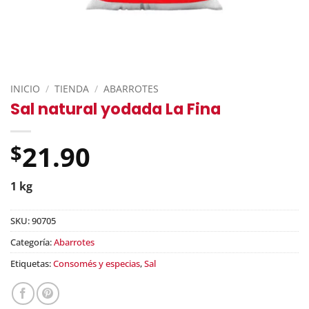
INICIO
/
TIENDA
/
ABARROTES
Sal natural yodada La Fina
21.90
$
1 kg
SKU:
90705
Categoría:
Abarrotes
Etiquetas:
Consomés y especias
,
Sal