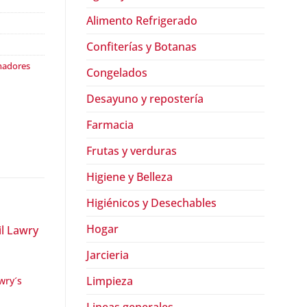
Alimento Refrigerado
Confiterías y Botanas
nadores
Congelados
Desayuno y repostería
Farmacia
Frutas y verduras
Higiene y Belleza
Higiénicos y Desechables
Hogar
Jarcieria
Limpieza
awry´s