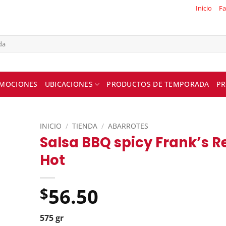
Inicio
Fa
MOCIONES
UBICACIONES
PRODUCTOS DE TEMPORADA
PR
INICIO
/
TIENDA
/
ABARROTES
Salsa BBQ spicy Frank’s R
Hot
56.50
$
575 gr