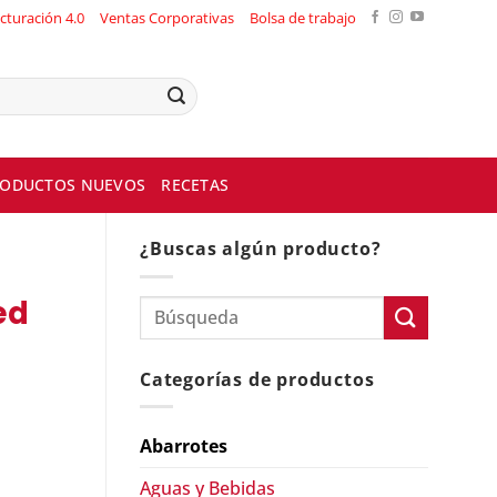
cturación 4.0
Ventas Corporativas
Bolsa de trabajo
ODUCTOS NUEVOS
RECETAS
¿Buscas algún producto?
ed
Categorías de productos
Abarrotes
Aguas y Bebidas