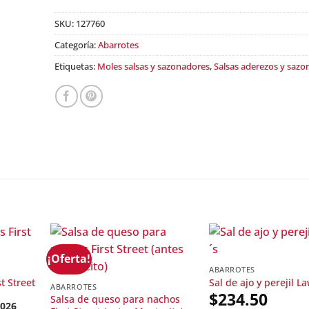
SKU:
127760
Categoría:
Abarrotes
Etiquetas:
Moles salsas y sazonadores
,
Salsas aderezos y sazo
¡Oferta!
ABARROTES
t Street
Sal de ajo y perejil L
ABARROTES
$
234.50
Salsa de queso para nachos
2026