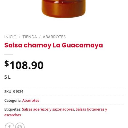
INICIO
/
TIENDA
/
ABARROTES
Salsa chamoy La Guacamaya
108.90
$
5 L
SKU:
91934
Categoría:
Abarrotes
Etiquetas:
Salsas aderezos y sazonadores
,
Salsas botaneras y
escarchas