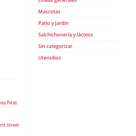
Lineas generales
Mascotas
Patio y Jardin
Salchichonería y lácteos
Sin categorizar
Utensilios
st Street