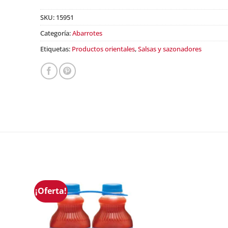
SKU:
15951
Categoría:
Abarrotes
Etiquetas:
Productos orientales
,
Salsas y sazonadores
¡Oferta!