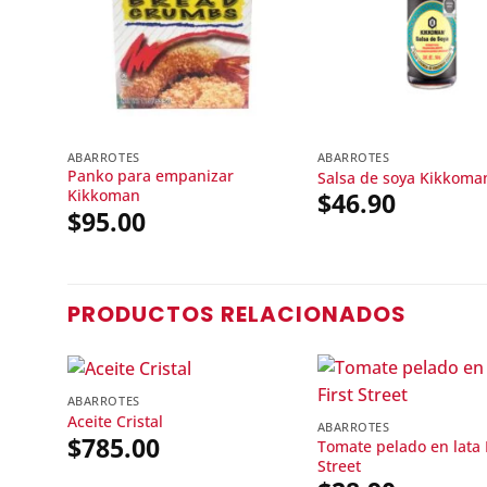
ABARROTES
ABARROTES
Panko para empanizar
Salsa de soya Kikkoma
Kikkoman
$
46.90
$
95.00
PRODUCTOS RELACIONADOS
ABARROTES
Aceite Cristal
ABARROTES
$
785.00
Tomate pelado en lata F
Street