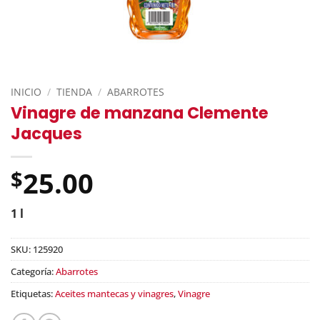
INICIO
/
TIENDA
/
ABARROTES
Vinagre de manzana Clemente
Jacques
25.00
$
1 l
SKU:
125920
Categoría:
Abarrotes
Etiquetas:
Aceites mantecas y vinagres
,
Vinagre