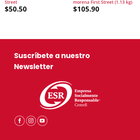
Street
morena First Street (1.13 kg)
$
50.50
$
105.90
Suscríbete a nuestro
Newsletter