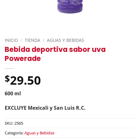
INICIO
/
TIENDA
/
AGUAS Y BEBIDAS
Bebida deportiva sabor uva
Powerade
29.50
$
600 ml
EXCLUYE Mexicali y San Luis R.C.
SKU:
2565
Categoría:
Aguas y Bebidas