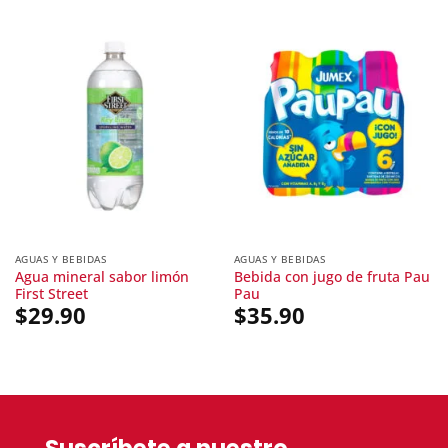
AGUAS Y BEBIDAS
AGUAS Y BEBIDAS
Agua mineral sabor limón
Bebida con jugo de fruta Pau
First Street
Pau
$
29.90
$
35.90
Suscríbete a nuestro