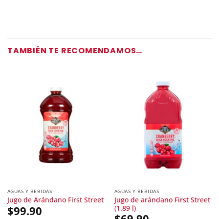
TAMBIÉN TE RECOMENDAMOS…
AGUAS Y BEBIDAS
AGUAS Y BEBIDAS
Jugo de arándano First Street
Jugo de Arándano First Street
(1.89 l)
$
99.90
$
69.90