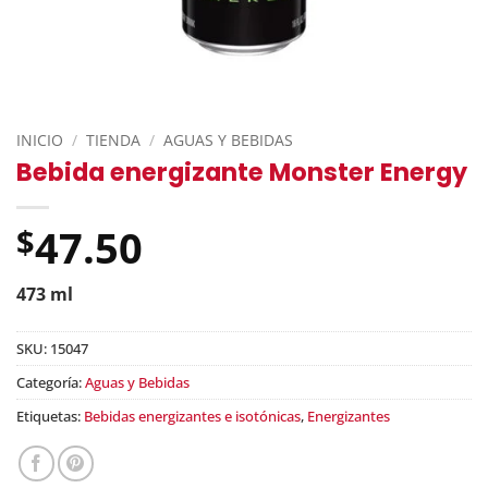
INICIO
/
TIENDA
/
AGUAS Y BEBIDAS
Bebida energizante Monster Energy
47.50
$
473 ml
SKU:
15047
Categoría:
Aguas y Bebidas
Etiquetas:
Bebidas energizantes e isotónicas
,
Energizantes