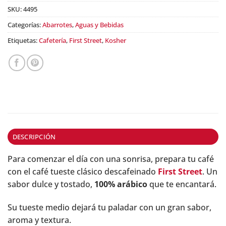
SKU:
4495
Categorías:
Abarrotes
,
Aguas y Bebidas
Etiquetas:
Cafetería
,
First Street
,
Kosher
DESCRIPCIÓN
Para comenzar el día con una sonrisa, prepara tu café
con el café tueste clásico descafeinado
First Street
. Un
sabor dulce y tostado,
100% arábico
que te encantará.
Su tueste medio dejará tu paladar con un gran sabor,
aroma y textura.