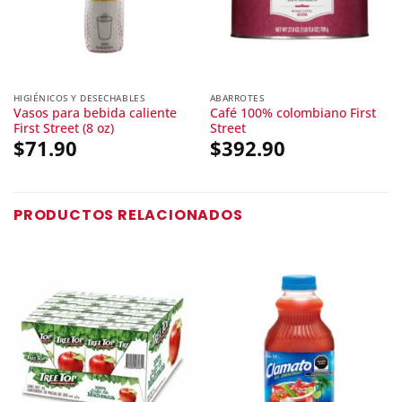
HIGIÉNICOS Y DESECHABLES
ABARROTES
Vasos para bebida caliente
Café 100% colombiano First
First Street (8 oz)
Street
$
71.90
$
392.90
PRODUCTOS RELACIONADOS