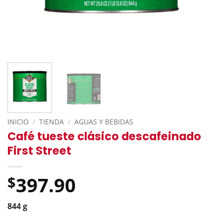
INICIO
/
TIENDA
/
AGUAS Y BEBIDAS
Café tueste clásico descafeinado
First Street
397.90
$
844 g