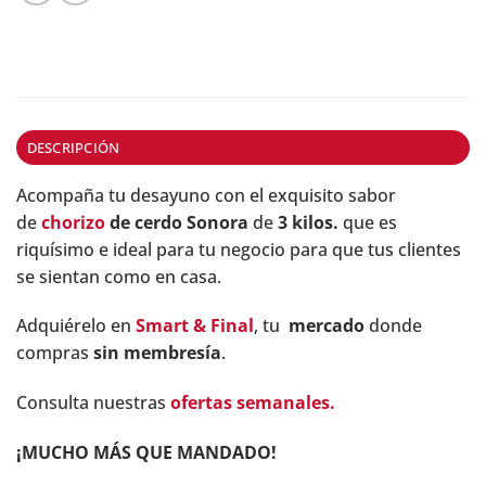
DESCRIPCIÓN
Acompaña tu desayuno con el exquisito sabor
de
chorizo
de cerdo Sonora
de
3 kilos.
que es
riquísimo e ideal para tu negocio para que tus clientes
se sientan como en casa.
Adquiérelo en
Smart & Final
, tu
mercado
donde
compras
sin membresía
.
Consulta nuestras
ofertas semanales.
¡MUCHO MÁS QUE MANDADO!