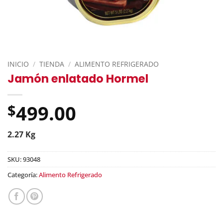
INICIO
/
TIENDA
/
ALIMENTO REFRIGERADO
Jamón enlatado Hormel
499.00
$
2.27 Kg
SKU:
93048
Categoría:
Alimento Refrigerado