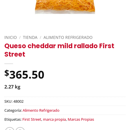
INICIO
/
TIENDA
/
ALIMENTO REFRIGERADO
Queso cheddar mild rallado First
Street
365.50
$
2.27 kg
SKU:
48002
Categoría:
Alimento Refrigerado
Etiquetas:
First Street
,
marca propia
,
Marcas Propias