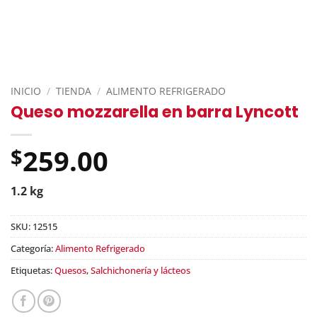
INICIO
/
TIENDA
/
ALIMENTO REFRIGERADO
Queso mozzarella en barra Lyncott
259.00
$
1.2 kg
SKU:
12515
Categoría:
Alimento Refrigerado
Etiquetas:
Quesos
,
Salchichonería y lácteos