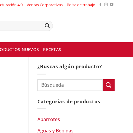
cturación 4.0
Ventas Corporativas
Bolsa de trabajo
ODUCTOS NUEVOS
RECETAS
¿Buscas algún producto?
s
Categorías de productos
Abarrotes
Aguas y Bebidas