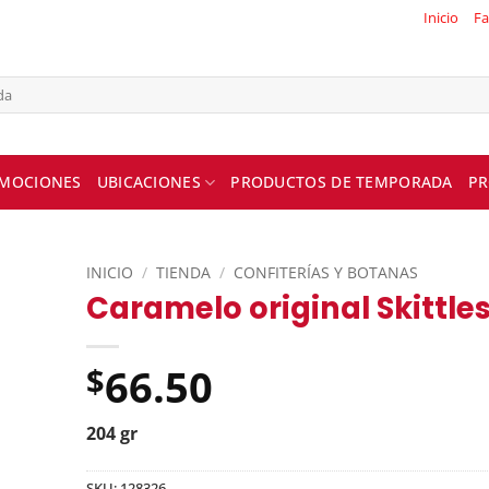
Inicio
Fa
MOCIONES
UBICACIONES
PRODUCTOS DE TEMPORADA
PR
INICIO
/
TIENDA
/
CONFITERÍAS Y BOTANAS
Caramelo original Skittle
66.50
$
204 gr
SKU:
128326