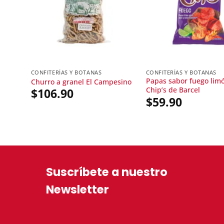
CONFITERÍAS Y BOTANAS
CONFITERÍAS Y BOTANAS
Papas sabor fuego lim
Churro a granel El Campesino
Chip’s de Barcel
$
106.90
$
59.90
Suscríbete a nuestro
Newsletter