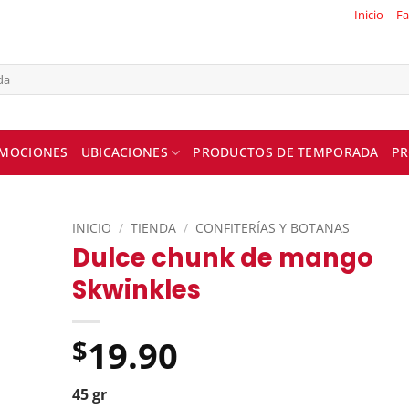
Inicio
Fa
MOCIONES
UBICACIONES
PRODUCTOS DE TEMPORADA
PR
INICIO
/
TIENDA
/
CONFITERÍAS Y BOTANAS
Dulce chunk de mango
Skwinkles
19.90
$
45 gr