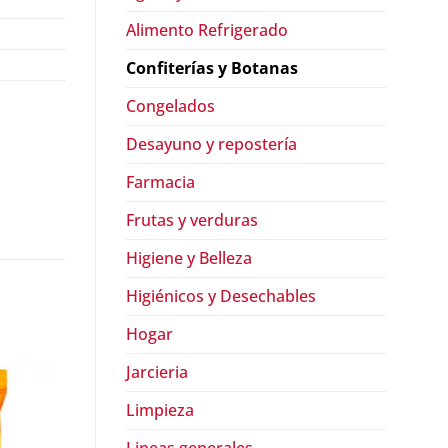
Alimento Refrigerado
Confiterías y Botanas
Congelados
Desayuno y repostería
Farmacia
Frutas y verduras
Higiene y Belleza
Higiénicos y Desechables
Hogar
2x $99.90
Jarcieria
Limpieza