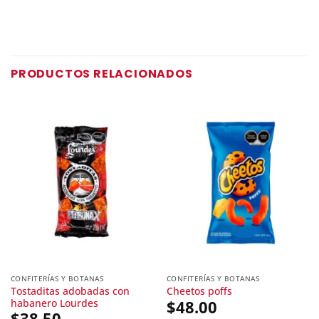
PRODUCTOS RELACIONADOS
CONFITERÍAS Y BOTANAS
CONFITERÍAS Y BOTANAS
Tostaditas adobadas con
Cheetos poffs
habanero Lourdes
$
48.00
$
38.50