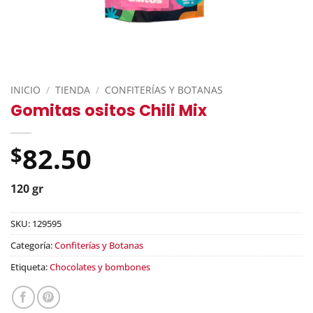
INICIO
/
TIENDA
/
CONFITERÍAS Y BOTANAS
Gomitas ositos Chili Mix
82.50
$
120 gr
SKU:
129595
Categoría:
Confiterías y Botanas
Etiqueta:
Chocolates y bombones