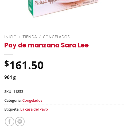
INICIO
/
TIENDA
/
CONGELADOS
Pay de manzana Sara Lee
161.50
$
964 g
SKU:
11853
Categoría:
Congelados
Etiqueta:
La casa del Pavo