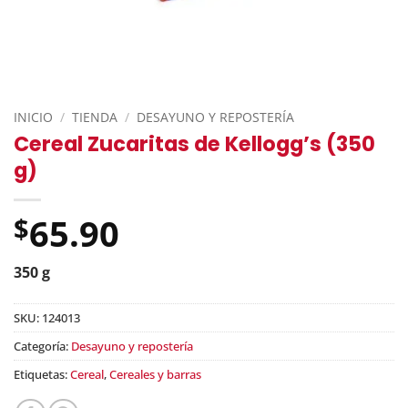
INICIO
/
TIENDA
/
DESAYUNO Y REPOSTERÍA
Cereal Zucaritas de Kellogg’s (350
g)
65.90
$
350 g
SKU:
124013
Categoría:
Desayuno y repostería
Etiquetas:
Cereal
,
Cereales y barras