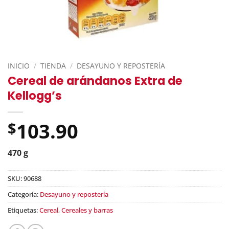
INICIO
/
TIENDA
/
DESAYUNO Y REPOSTERÍA
Cereal de arándanos Extra de
Kellogg’s
103.90
$
470 g
SKU:
90688
Categoría:
Desayuno y repostería
Etiquetas:
Cereal
,
Cereales y barras