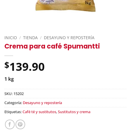
INICIO
/
TIENDA
/
DESAYUNO Y REPOSTERÍA
Crema para café Spumantti
139.90
$
1 kg
SKU:
15202
Categoría:
Desayuno y repostería
Etiquetas:
Café té y sustitutos
,
Sustitutos y crema