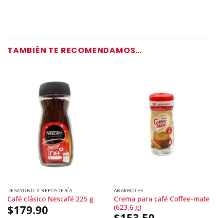
TAMBIÉN TE RECOMENDAMOS…
DESAYUNO Y REPOSTERÍA
ABARROTES
Crema para café Coffee-mate
Café clásico Nescafé 225 g
(623.6 g)
$
179.90
$
153.50