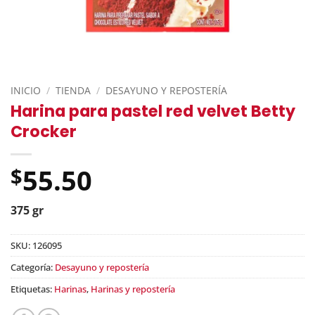
INICIO
/
TIENDA
/
DESAYUNO Y REPOSTERÍA
Harina para pastel red velvet Betty
Crocker
55.50
$
375 gr
SKU:
126095
Categoría:
Desayuno y repostería
Etiquetas:
Harinas
,
Harinas y repostería