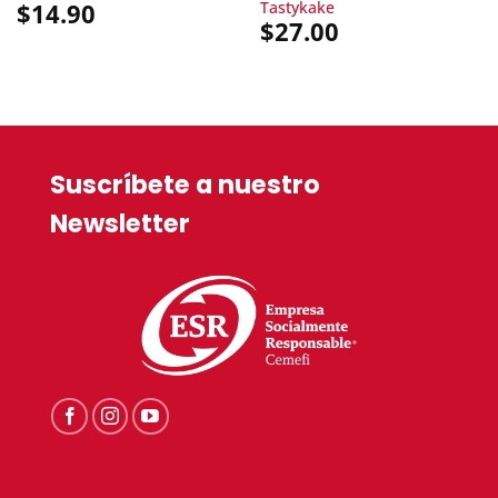
Tastykake
$
14.90
$
27.00
Suscríbete a nuestro
Newsletter